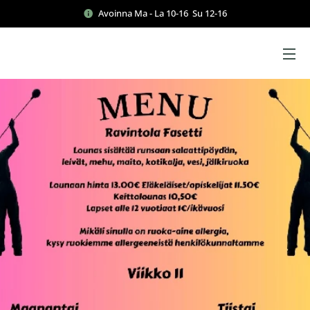
Avoinna Ma - La 10-16 Su 12-16